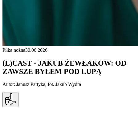
Piłka nożna
30.06.2026
(L)CAST - JAKUB ŻEWŁAKOW: OD
ZAWSZE BYŁEM POD LUPĄ
Autor: Janusz Partyka, fot. Jakub Wydra