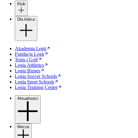
Klub
Dla kibica
Akademia Legii
Fundacja Legii
Tenis i Golf
Legia Athletics
Legia Biznes
Legia Soccer Schools
Legia Sport Schools
Legia Training Center
Aktualności
Mecze