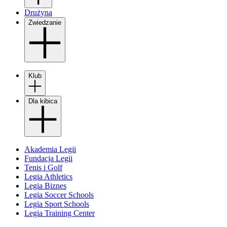
Drużyna
Zwiedzanie
Klub
Dla kibica
Akademia Legii
Fundacja Legii
Tenis i Golf
Legia Athletics
Legia Biznes
Legia Soccer Schools
Legia Sport Schools
Legia Training Center