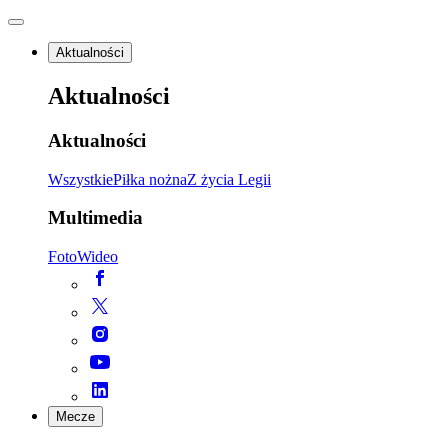
Aktualności
Aktualności
Aktualności
Wszystkie
Piłka nożna
Z życia Legii
Multimedia
Foto
Wideo
Mecze