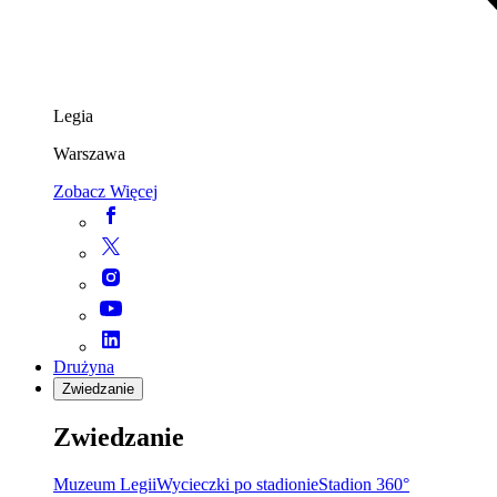
Legia
Warszawa
Zobacz Więcej
Drużyna
Zwiedzanie
Zwiedzanie
Muzeum Legii
Wycieczki po stadionie
Stadion 360°