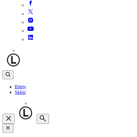
Bilety
Sklep