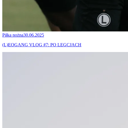
Piłka nożna
30.06.2025
(L)EOGANG VLOG #7: PO LEGCJACH