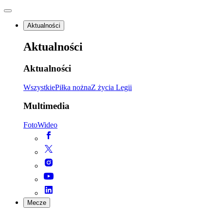
Aktualności
Aktualności
Aktualności
Wszystkie
Piłka nożna
Z życia Legii
Multimedia
Foto
Wideo
Mecze