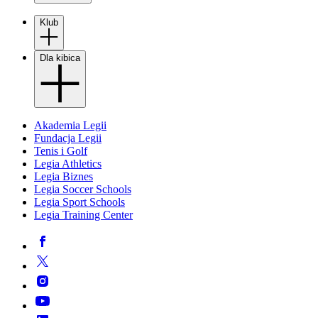
Klub
Dla kibica
Akademia Legii
Fundacja Legii
Tenis i Golf
Legia Athletics
Legia Biznes
Legia Soccer Schools
Legia Sport Schools
Legia Training Center