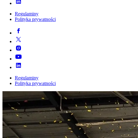
Regulaminy
Polityka prywatności
Regulaminy
Polityka prywatności