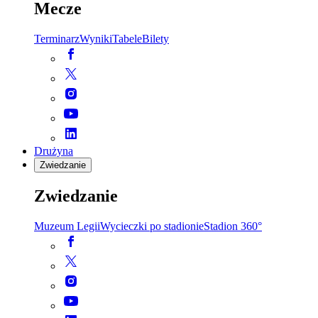
Mecze
Terminarz
Wyniki
Tabele
Bilety
Drużyna
Zwiedzanie
Zwiedzanie
Muzeum Legii
Wycieczki po stadionie
Stadion 360°