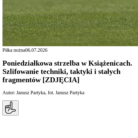
Piłka nożna
06.07.2026
Poniedziałkowa strzelba w Książenicach.
Szlifowanie techniki, taktyki i stałych
fragmentów [ZDJĘCIA]
Autor: Janusz Partyka, fot. Janusz Partyka