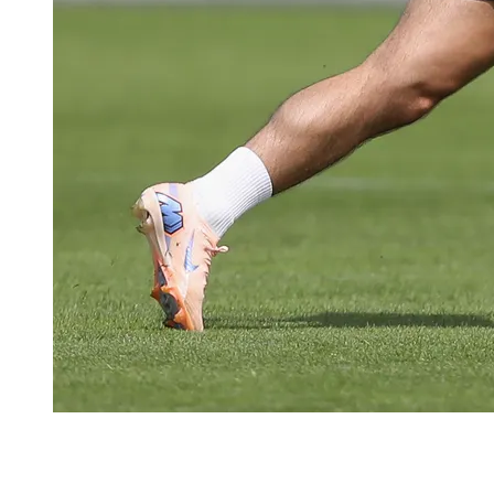
Na poniedziałkowych zajęciach sztab szkoleniowy
skupił się na ćwiczeniach techniczno-taktycznych,