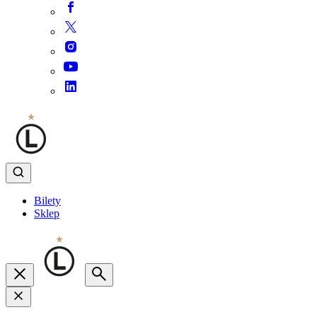
Bilety
Sklep