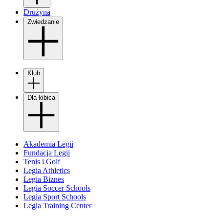
Drużyna
Zwiedzanie
Klub
Dla kibica
Akademia Legii
Fundacja Legii
Tenis i Golf
Legia Athletics
Legia Biznes
Legia Soccer Schools
Legia Sport Schools
Legia Training Center