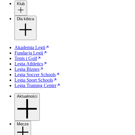
Klub
Dla kibica
Akademia Legii
Fundacja Legii
Tenis i Golf
Legia Athletics
Legia Biznes
Legia Soccer Schools
Legia Sport Schools
Legia Training Center
Aktualności
Mecze