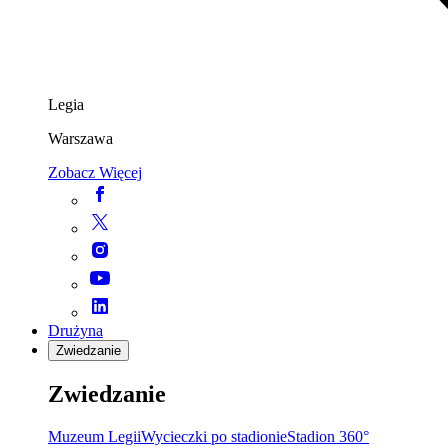
Legia
Warszawa
Zobacz Więcej
Drużyna
Zwiedzanie
Zwiedzanie
Muzeum Legii
Wycieczki po stadionie
Stadion 360°