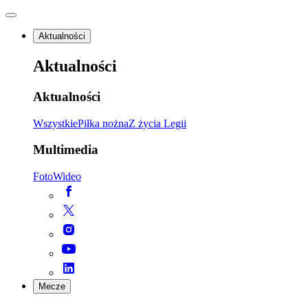
Aktualności
Aktualności
Aktualności
Wszystkie
Piłka nożna
Z życia Legii
Multimedia
Foto
Wideo
Mecze