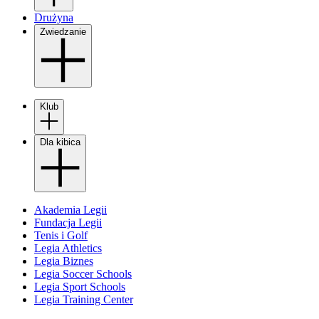
Drużyna
Zwiedzanie
Klub
Dla kibica
Akademia Legii
Fundacja Legii
Tenis i Golf
Legia Athletics
Legia Biznes
Legia Soccer Schools
Legia Sport Schools
Legia Training Center