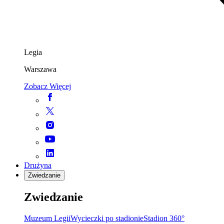
Legia
Warszawa
Zobacz Więcej
Drużyna
Zwiedzanie
Zwiedzanie
Muzeum Legii
Wycieczki po stadionie
Stadion 360°