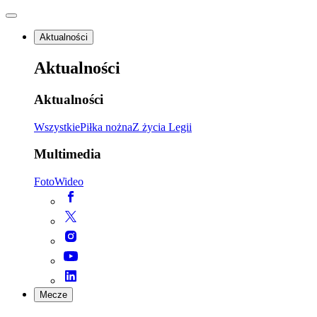
Aktualności
Aktualności
Aktualności
Wszystkie
Piłka nożna
Z życia Legii
Multimedia
Foto
Wideo
Mecze