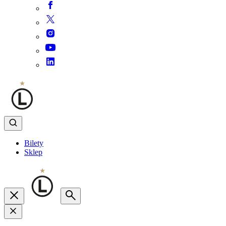
Bilety
Sklep