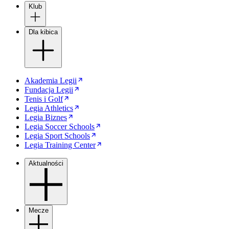
Klub
Dla kibica
Akademia Legii
Fundacja Legii
Tenis i Golf
Legia Athletics
Legia Biznes
Legia Soccer Schools
Legia Sport Schools
Legia Training Center
Aktualności
Mecze