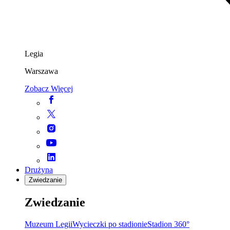
Legia
Warszawa
Zobacz Więcej
Drużyna
Zwiedzanie
Zwiedzanie
Muzeum Legii
Wycieczki po stadionie
Stadion 360°