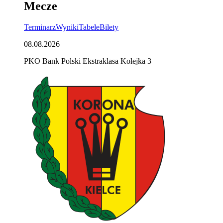
Mecze
Terminarz
Wyniki
Tabele
Bilety
08.08.2026
PKO Bank Polski Ekstraklasa Kolejka 3