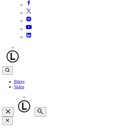
Bilety
Sklep