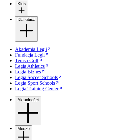
Klub
Dla kibica
Akademia Legii
Fundacja Legii
Tenis i Golf
Legia Athletics
Legia Biznes
Legia Soccer Schools
Legia Sport Schools
Legia Training Center
Aktualności
Mecze