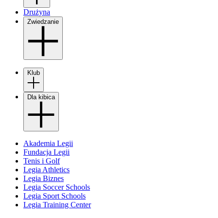
Drużyna
Zwiedzanie
Klub
Dla kibica
Akademia Legii
Fundacja Legii
Tenis i Golf
Legia Athletics
Legia Biznes
Legia Soccer Schools
Legia Sport Schools
Legia Training Center