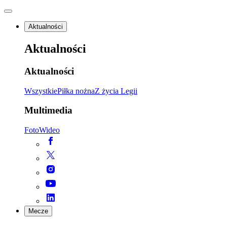
Aktualności
Aktualności
Aktualności
Wszystkie
Piłka nożna
Z życia Legii
Multimedia
Foto
Wideo
Mecze